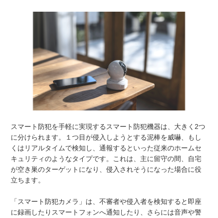
スマート防犯を手軽に実現するスマート防犯機器は、大きく2つ
に分けられます。１つ目が侵入しようとする泥棒を威嚇、もし
くはリアルタイムで検知し、通報するといった従来のホームセ
キュリティのようなタイプです。これは、主に留守の間、自宅
が空き巣のターゲットになり、侵入されそうになった場合に役
立ちます。
「スマート防犯カメラ」は、不審者や侵入者を検知すると即座
に録画したりスマートフォンへ通知したり、さらには音声や警