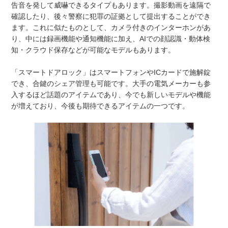
告音を発して威嚇できるタイプもあります。撮影動画を遠隔で
確認したり、後々警察に犯罪の証拠として提出することができ
ます。これに似たものとして、カメラ付きのインターホンがあ
り、中には録画機能や通知機能に加え、AIでの顔認識・動体検
知・クラウド保存などが可能なモデルもあります。
「スマートドアロック」はスマートフォンやICカードで施解錠
でき、合鍵のシェア管理も可能です。大手の電気メーカーも参
入するほど話題のアイテムであり、今でも新しいモデルや機能
が増えており、今後も期待できるアイテムの一つです。