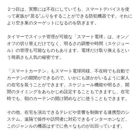
２つ目は、実際には不在にしていても、スマートデバイスを使
って家族が“居る”ふりをすることができる防犯機器です。それに
より空き巣のターゲットになるのを防ぎます。
タイマーでスイッチ管理が可能な「スマート電球」は、オン／
オフの切り替えだけでなく、明るさの調整や時間（スケジュー
ル）の管理も可能なものもあります。電球だけ取り換えるとい
う簡易さも人気の秘密です。
「スマートカーテン」もスマート電球同様、不在時でも自動で
カーテンの開閉ができるので、いかにも誰かがいるように家人
の在宅を装うことができます。スケジュール機能や明るさ、開
閉のタイミングをあらかじめ設定することもできますし、在宅
時でも、朝のカーテンの開け閉めなどに使うこともできます。
その他、在宅を演出できるテレビや音響を制御する連携型のシ
ステム、遠隔で操作や訪問者に対応できるインターホンなど、
このジャンルの機器はすでに色々なものが出回っています。