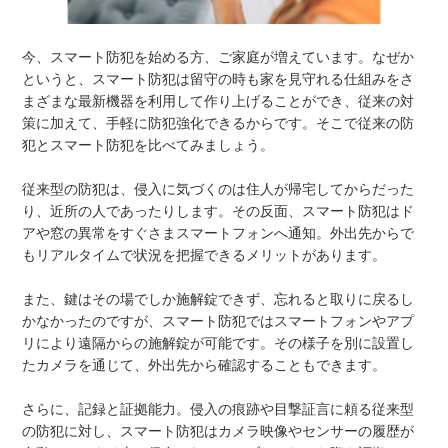
今、スマート防犯を始める方、ご家庭が増えています。なぜか
というと、スマート防犯は留守の時も家を見守れる仕組みをさ
まざまな最新機器を利用して作り上げることができ、従来の対
策に加えて、手軽に防犯強化できるからです。そこで従来の防
犯とスマート防犯を比べてみましょう。
従来型の防犯は、侵入に気づくのは住人が帰宅してからだった
り、近所の人であったりします。その反面、スマート防犯はド
アや窓の異常をすぐさまスマートフォンへ通知。外出先からで
もリアルタイムで状況を把握できるメリットがあります。
また、鍵はその場でしか施解錠できず、忘れると取りに戻るし
かなかったのですが、スマート防犯ではスマートフォンやアプ
リにより遠隔からの施解錠が可能です。その様子を別に設置し
たカメラを通じて、外出先から確認することもできます。
さらに、記録と証拠能力。侵入の痕跡や目撃証言に頼る従来型
の防犯に対し、スマート防犯はカメラ映像やセンサーの履歴が