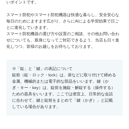
いポイントです。
スマート防犯やスマート防犯機器は快適な暮らし、安全安心な
毎日のためにますます広がり、さらにAIによる学習効果で日ご
とに進化していきます。
スマート防犯機器の選び方や設置のご相談、その他お問い合わ
せについても、親身になってご対応できるよう、当店も日々進
化しつつ、皆様のお越しをお待ちしております。
※「錠」と「鍵」の表記について
錠前（錠・ロック・lock）は、扉などに取り付けて締める
金属、機械的または電子的な部品をいいます。鍵（か
ぎ・キー・key）は、錠前を施錠・解錠する（操作する）
ための器具をいいます。ここでは便宜上、日常的な会話
に合わせて、鍵と錠前をまとめて「鍵（かぎ）」と記載
している場合があります。