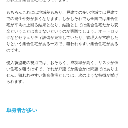
もちろんこれには地域差もあり、戸建ての多い地域では戸建て
での発生件数が多くなります。しかしそれでも全国では集合住
宅が平均の上回る結果となり、結論としては集合住宅だから安
全ということは言えないというのが実際でしょう。オートロッ
クなどセキュリティ設備が充実していたり、管理人が常駐した
りという集合住宅がある一方で、狙われやすい集合住宅がある
のです。
侵入窃盗犯の視点では、おそらく、成功率が高く、リスクが低
い住宅を狙うはずで、それが戸建てか集合かは問題ではありま
せん。狙われやすい集合住宅としては、次のような特徴が挙げ
られます。
単身者が多い