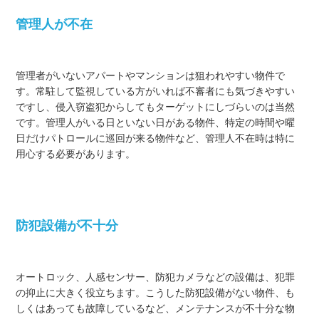
管理人が不在
管理者がいないアパートやマンションは狙われやすい物件で
す。常駐して監視している方がいれば不審者にも気づきやすい
ですし、侵入窃盗犯からしてもターゲットにしづらいのは当然
です。管理人がいる日といない日がある物件、特定の時間や曜
日だけパトロールに巡回が来る物件など、管理人不在時は特に
用心する必要があります。
防犯設備が不十分
オートロック、人感センサー、防犯カメラなどの設備は、犯罪
の抑止に大きく役立ちます。こうした防犯設備がない物件、も
しくはあっても故障しているなど、メンテナンスが不十分な物