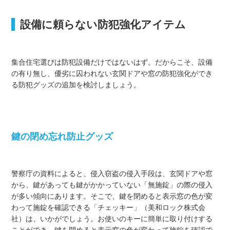
設備に頼らない防犯強化アイテム
集合住宅選びは防犯設備だけではないはず。だからこそ、設備
の有り無し、優劣に囚われない玄関ドアや窓の防犯強化ができ
る防犯グッズの追加を検討しましょう。
鍵の閉め忘れ防止グッズ
警察庁の資料によると、侵入窃盗の侵入手段は、玄関ドアや窓
から、鍵があっても鍵がかかっていない「無施錠」の際の侵入
が多い傾向にあります。そこで、鍵を閉めると表示窓の色が変
わって施錠を確認できる「チェッキー」（美和ロック株式会
社）は、いかがでしょう。お使いのキーに簡単に取り付けする