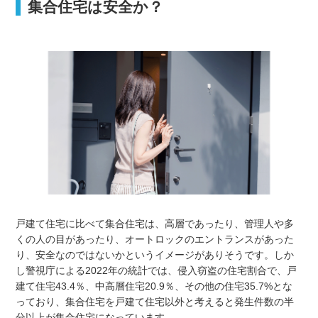
集合住宅は安全か？
戸建て住宅に比べて集合住宅は、高層であったり、管理人や多
くの人の目があったり、オートロックのエントランスがあった
り、安全なのではないかというイメージがありそうです。しか
し警視庁による2022年の統計では、侵入窃盗の住宅割合で、戸
建て住宅43.4％、中高層住宅20.9％、その他の住宅35.7%とな
っており、集合住宅を戸建て住宅以外と考えると発生件数の半
分以上が集合住宅になっています。