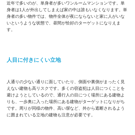
近年で多いのが、単身者が多いワンルームマンションです。単
身者は1人が外出してしまえば家の中は誰もいなくなります。単
身者の多い物件では、物件全体が夜にならないと家に人がいな
いというような状態で、昼間が恰好のターゲットになりえま
す。
人目に付きにくい立地
人通りの少ない通りに面していたり、側面や裏側がまったく見
えない建物も高リスクです。多くの窃盗犯は人目につくことを
避けようとしているので、通行人の目につく場所にある建物よ
りも、一歩奥に入った場所にある建物がターゲットになりがち
です。周りが同様の物件、高い塀など、外から遮断されるよう
に囲まれている立地の建物も注意が必要です。