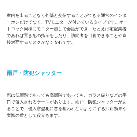
室内を出ることなく外部と交信することができる通常のインタ
ーホンだけでなく、TVモニターが付いているタイプです。オー
トロック同様にモニター越しで会話ができ、たとえば宅配業者
であれば置き配の指示をしたり、訪問者を目視できることや直
接対面するリスクがなく安心です。
雨戸・防犯シャッター
窓は低層階であっても高層階であっても、ガラス破りなどの手
口で侵入されるケースがあります。雨戸・防犯シャッターがあ
ることで、侵入窃盗犯に窓を狙われないようにする抑止効果や
実際の盾として役立ちます。