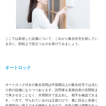
ここでは前述した設備について、これから集合住宅を探してい
る方に、防犯上で役立つものを挙げてみましょう。
オートロック
オートロック付きの集合玄関は中規模以上の集合住宅では当た
り前の設備になりつつあります。訪問者を直接自室の玄関前ま
で来させることなく、共用部分で足止めし、相手を確認できま
す。一方で、守られているのは正面だけで、裏に回ると容易く
共用部分に侵入できる物件もあるので、内見の際は周囲のチェ