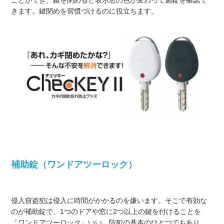
ことができ、鍵を閉めると表示窓の色が変わって施錠を確認で
きます。鍵閉めを習慣づけるのに役立ちます。
補助錠（ワンドアツーロック）
侵入窃盗犯は侵入に時間がかかるのを嫌います。そこで有効な
のが補助錠で、1つのドアや窓に2つ以上の鍵を付けることを
「ワンドアツーロック」いい、防犯の基本のひとつでもあり、